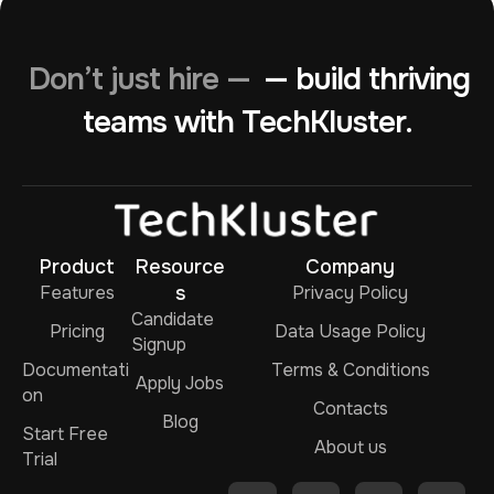
Don’t just hire —
— build thriving
teams with TechKluster.
Product
Resource
Company
Features
s
Privacy Policy
Candidate
Pricing
Data Usage Policy
Signup
Documentati
Terms & Conditions
Apply Jobs
on
Contacts
Blog
Start Free
About us
Trial