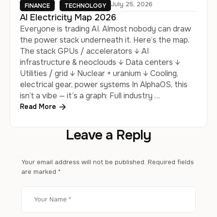
July 25, 2026
FINANCE
TECHNOLOGY
AI Electricity Map 2026
Everyone is trading AI. Almost nobody can draw
the power stack underneath it. Here’s the map.
The stack GPUs / accelerators ↓ AI
infrastructure & neoclouds ↓ Data centers ↓
Utilities / grid ↓ Nuclear + uranium ↓ Cooling,
electrical gear, power systems In AlphaOS, this
isn’t a vibe — it’s a graph: Full industry …
Read More
Leave a Reply
Your email address will not be published.
Required fields
are marked
*