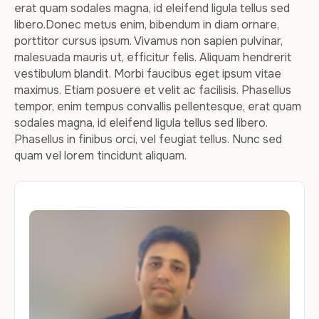
erat quam sodales magna, id eleifend ligula tellus sed
libero.Donec metus enim, bibendum in diam ornare,
porttitor cursus ipsum. Vivamus non sapien pulvinar,
malesuada mauris ut, efficitur felis. Aliquam hendrerit
vestibulum blandit. Morbi faucibus eget ipsum vitae
maximus. Etiam posuere et velit ac facilisis. Phasellus
tempor, enim tempus convallis pellentesque, erat quam
sodales magna, id eleifend ligula tellus sed libero.
Phasellus in finibus orci, vel feugiat tellus. Nunc sed
quam vel lorem tincidunt aliquam.