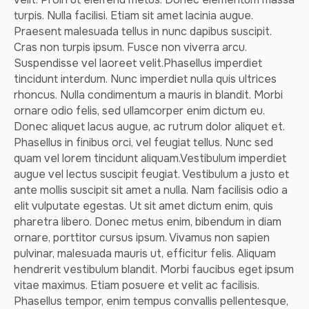
turpis. Nulla facilisi. Etiam sit amet lacinia augue.
Praesent malesuada tellus in nunc dapibus suscipit.
Cras non turpis ipsum. Fusce non viverra arcu.
Suspendisse vel laoreet velit.Phasellus imperdiet
tincidunt interdum. Nunc imperdiet nulla quis ultrices
rhoncus. Nulla condimentum a mauris in blandit. Morbi
ornare odio felis, sed ullamcorper enim dictum eu.
Donec aliquet lacus augue, ac rutrum dolor aliquet et.
Phasellus in finibus orci, vel feugiat tellus. Nunc sed
quam vel lorem tincidunt aliquam.Vestibulum imperdiet
augue vel lectus suscipit feugiat. Vestibulum a justo et
ante mollis suscipit sit amet a nulla. Nam facilisis odio a
elit vulputate egestas. Ut sit amet dictum enim, quis
pharetra libero. Donec metus enim, bibendum in diam
ornare, porttitor cursus ipsum. Vivamus non sapien
pulvinar, malesuada mauris ut, efficitur felis. Aliquam
hendrerit vestibulum blandit. Morbi faucibus eget ipsum
vitae maximus. Etiam posuere et velit ac facilisis.
Phasellus tempor, enim tempus convallis pellentesque,