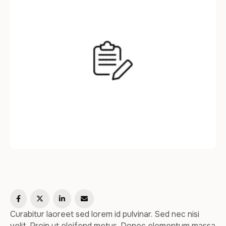
condimentum …
Curabitur laoreet sed lorem id pulvinar. Sed nec nisi
velit. Proin ut eleifend metus. Donec elementum massa